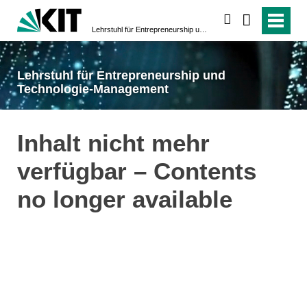
suchen
Lehrstuhl für Entrepreneurship und Technologie-Management
Lehrstuhl für Entrepreneurship und
Technologie-Management
Inhalt nicht mehr
verfügbar – Contents
no longer available