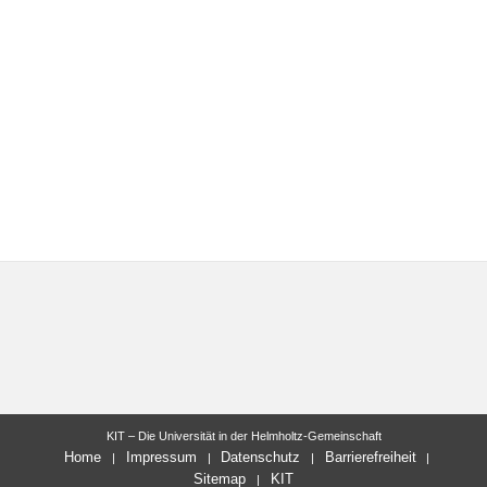
KIT – Die Universität in der Helmholtz-Gemeinschaft
Home
Impressum
Datenschutz
Barrierefreiheit
Sitemap
KIT