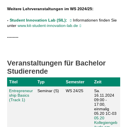
Weitere Lehrveranstaltungen im WS 2024/25:
-
Student Innovation Lab (SIL):
Informationen finden Sie
unter
www.kit-student-innovation-lab.de
--------
Veranstaltungen für Bachelor
Studierende
Titel
Typ
Semester
Zeit
Entrepreneur
Seminar (S)
WS 24/25
Sa.
ship Basics
16.11.2024
(Track 1)
09:00 -
17:00,
einmalig
05.20 1C-03
05.20
Kollegiengeb
äude am