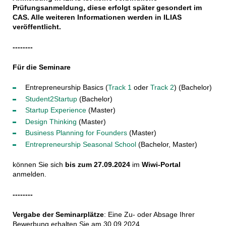
Prüfungsanmeldung, diese erfolgt später gesondert im
CAS. Alle weiteren Informationen werden in ILIAS
veröffentlicht.
--------
Für die Seminare
Entrepreneurship Basics (
Track 1
oder
Track 2
) (Bachelor)
Student2Startup
(Bachelor)
Startup Experience
(Master)
Design Thinking
(Master)
Business Planning for Founders
(Master)
Entrepreneurship Seasonal School
(Bachelor, Master)
können Sie sich
bis zum 27.09.2024
im
Wiwi-Portal
anmelden.
--------
Vergabe der Seminarplätze
: Eine Zu- oder Absage Ihrer
Bewerbung erhalten Sie am 30.09.2024.