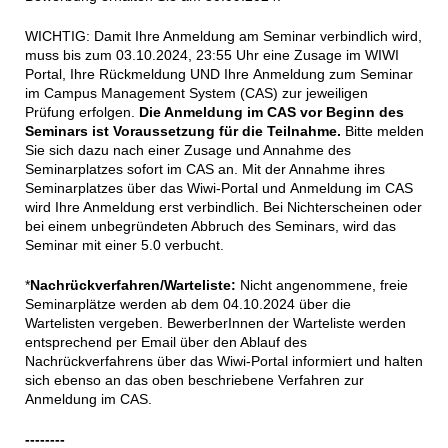
WICHTIG: Damit Ihre Anmeldung am Seminar verbindlich wird,
muss bis zum 03.10.2024, 23:55 Uhr eine Zusage im WIWI
Portal, Ihre Rückmeldung UND Ihre Anmeldung zum Seminar
im Campus Management System (CAS) zur jeweiligen
Prüfung erfolgen.
D
ie Anmeldung im CAS vor Beginn des
Seminars ist Voraussetzung für die Teilnahme.
Bitte melden
Sie sich dazu nach einer Zusage und Annahme des
Seminarplatzes sofort im CAS an. Mit der Annahme ihres
Seminarplatzes über das Wiwi-Portal und Anmeldung im CAS
wird Ihre Anmeldung erst verbindlich. Bei Nichterscheinen oder
bei einem unbegründeten Abbruch des Seminars, wird das
Seminar mit einer 5.0 verbucht.
*
Nachrückverfahren/Warteliste
:
Nicht angenommene, freie
Seminarplätze werden ab dem 04.10.2024 über die
Wartelisten vergeben. BewerberInnen der Warteliste werden
entsprechend per Email über den Ablauf des
Nachrückverfahrens über das Wiwi-Portal informiert und halten
sich ebenso an das oben beschriebene Verfahren zur
Anmeldung im CAS.
--------