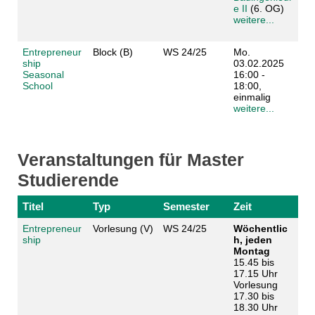
e II
(6. OG)
weitere...
Entrepreneur
Block (B)
WS 24/25
Mo.
ship
03.02.2025
Seasonal
16:00 -
School
18:00,
einmalig
weitere...
Veranstaltungen für Master
Studierende
Titel
Typ
Semester
Zeit
Entrepreneur
Vorlesung (V)
WS 24/25
Wöchentlic
ship
h, jeden
Montag
15.45 bis
17.15 Uhr
Vorlesung
17.30 bis
18.30 Uhr