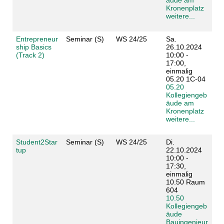
Kronenplatz
weitere...
Entrepreneur
Seminar (S)
WS 24/25
Sa.
ship Basics
26.10.2024
(Track 2)
10:00 -
17:00,
einmalig
05.20 1C-04
05.20
Kollegiengeb
äude am
Kronenplatz
weitere...
Student2Star
Seminar (S)
WS 24/25
Di.
tup
22.10.2024
10:00 -
17:30,
einmalig
10.50 Raum
604
10.50
Kollegiengeb
äude
Bauingenieur