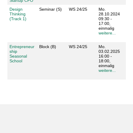
Startup CFO
Design
Seminar (S)
WS 24/25
Mo.
Thinking
28.10.2024
(Track 1)
09:30 -
17:00,
einmalig
weitere...
Entrepreneur
Block (B)
WS 24/25
Mo.
ship
03.02.2025
Seasonal
16:00 -
School
18:00,
einmalig
weitere...